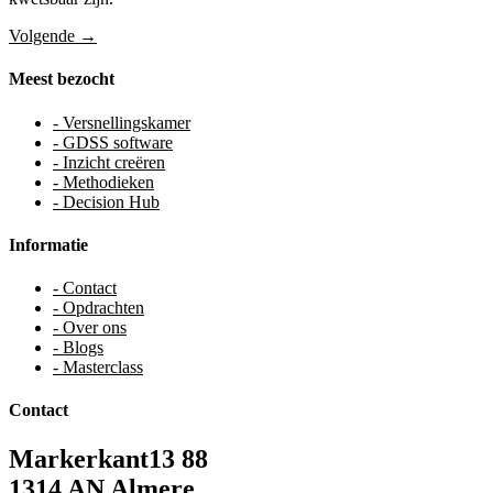
Volgende
→
Meest bezocht
- Versnellingskamer
- GDSS software
- Inzicht creëren
- Methodieken
- Decision Hub
Informatie
- Contact
- Opdrachten
- Over ons
- Blogs
- Masterclass
Contact
Markerkant13 88
1314 AN Almere