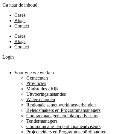
Ga naar de inhoud
Cases
Blogs
Contact
Cases
Blogs
Contact
Login
Voor wie we werken
Gemeenten
Provincies
Ministeries / Rijk
Uitvoeringsinstanties
Waterschappen
Regionale samenwerkingsverbanden
Beleidsmakers en Programmamanagers
Contractmanagers en inkoopadviseurs
Tendermanagers
Communicatie- en participatieadviseurs
Projectleiders en Programmacoördinatoren