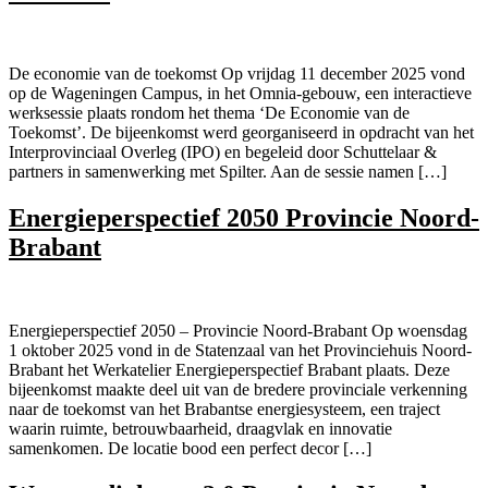
De economie van de toekomst Op vrijdag 11 december 2025 vond
op de Wageningen Campus, in het Omnia-gebouw, een interactieve
werksessie plaats rondom het thema ‘De Economie van de
Toekomst’. De bijeenkomst werd georganiseerd in opdracht van het
Interprovinciaal Overleg (IPO) en begeleid door Schuttelaar &
partners in samenwerking met Spilter. Aan de sessie namen […]
​Energieperspectief 2050 Provincie Noord-
Brabant
Energieperspectief 2050 – Provincie Noord-Brabant Op woensdag
1 oktober 2025 vond in de Statenzaal van het Provinciehuis Noord-
Brabant het Werkatelier Energieperspectief Brabant plaats. Deze
bijeenkomst maakte deel uit van de bredere provinciale verkenning
naar de toekomst van het Brabantse energiesysteem, een traject
waarin ruimte, betrouwbaarheid, draagvlak en innovatie
samenkomen. De locatie bood een perfect decor […]