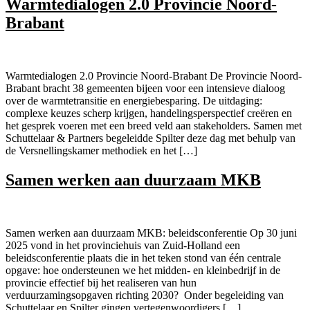
Warmtedialogen 2.0 Provincie Noord-
Brabant
Warmtedialogen 2.0 Provincie Noord-Brabant De Provincie Noord-
Brabant bracht 38 gemeenten bijeen voor een intensieve dialoog
over de warmtetransitie en energiebesparing. De uitdaging:
complexe keuzes scherp krijgen, handelingsperspectief creëren en
het gesprek voeren met een breed veld aan stakeholders. Samen met
Schuttelaar & Partners begeleidde Spilter deze dag met behulp van
de Versnellingskamer methodiek en het […]
Samen werken aan duurzaam MKB
Samen werken aan duurzaam MKB: beleidsconferentie Op 30 juni
2025 vond in het provinciehuis van Zuid-Holland een
beleidsconferentie plaats die in het teken stond van één centrale
opgave: hoe ondersteunen we het midden- en kleinbedrijf in de
provincie effectief bij het realiseren van hun
verduurzamingsopgaven richting 2030? Onder begeleiding van
Schuttelaar en Spilter gingen vertegenwoordigers […]