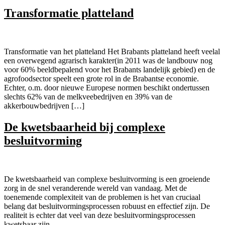
Transformatie platteland
Transformatie van het platteland Het Brabants platteland heeft veelal
een overwegend agrarisch karakter(in 2011 was de landbouw nog
voor 60% beeldbepalend voor het Brabants landelijk gebied) en de
agrofoodsector speelt een grote rol in de Brabantse economie.
Echter, o.m. door nieuwe Europese normen beschikt ondertussen
slechts 62% van de melkveebedrijven en 39% van de
akkerbouwbedrijven […]
De kwetsbaarheid bij complexe
besluitvorming
De kwetsbaarheid van complexe besluitvorming is een groeiende
zorg in de snel veranderende wereld van vandaag. Met de
toenemende complexiteit van de problemen is het van cruciaal
belang dat besluitvormingsprocessen robuust en effectief zijn. De
realiteit is echter dat veel van deze besluitvormingsprocessen
kwetsbaar zijn.