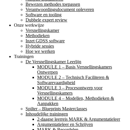
Bewezen methodes toepassen
Verantwoordingsdocument opleveren
Software en tooling
Dubbele expert review
Onze werkwijze
Versnellingskamer
Methodieken
Inzet GDSS software
Hybride sessies
Hoe we werken
Trainingen
De Versnellingskamer Leerlijn
MODULE 1 – Basis Versnellingskamers
Ontwerpen
MODULE 2 – Technisch Faciliteren &
Softwarevaardigheid
MODULE 3 – Procesontwerp voor
Versnellingskamers
MODULE 4 – Modellen, Methodieken &
Aanpakken
Spilter – Blueprints Masterclasses
Inhoudelijke trainingen
2-daagse leerreis MARK & Argumentatieleer
Argumentatieleer en Schrijven
MARK & Beoordelen