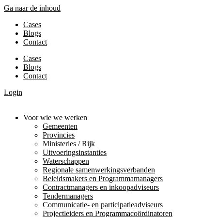
Ga naar de inhoud
Cases
Blogs
Contact
Cases
Blogs
Contact
Login
Voor wie we werken
Gemeenten
Provincies
Ministeries / Rijk
Uitvoeringsinstanties
Waterschappen
Regionale samenwerkingsverbanden
Beleidsmakers en Programmamanagers
Contractmanagers en inkoopadviseurs
Tendermanagers
Communicatie- en participatieadviseurs
Projectleiders en Programmacoördinatoren