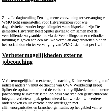
Zinvolle daginvulling Een algemene voorziening ter vervanging van
WMO licht samenstellen voor Hilversummersvoor wie
dagactiviteiten zonder begeleidingniet vanzelfsprekend zijn De
gemeente Hilversum heeft Spilter gevraagd om samen met de
verschillende zorgaanbieders via de Versnellingskamer methodiek
invulling te geven aan een nieuwe vorm van dagactiviteiten binnen
het sociaal domein ter vervanging van WMO Licht, dat per […]
Verbetermogelijkheden externe
jobcoaching
Verbetermogelijkheden externe jobcoaching Kleine verbeteringen of
radicaal anders?​ Vanuit de directie van UWV Werkbedrijf kreeg
Spilter de opdracht om breed de verbetermogelijkheden rond externe
jobcoaching te inventariseren, op basis waarvan een gestructureerde
integrale verbeteraanpak geformuleerd kan worden. Uit eerdere
onderzoeken en uit verscheidene overleggen met
cliëntenorganisaties en brancheorganisaties op het gebied van re-