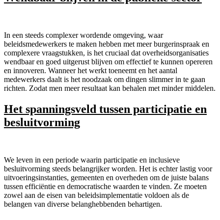
In een steeds complexer wordende omgeving, waar
beleidsmedewerkers te maken hebben met meer burgerinspraak en
complexere vraagstukken, is het cruciaal dat overheidsorganisaties
wendbaar en goed uitgerust blijven om effectief te kunnen opereren
en innoveren. Wanneer het werkt toeneemt en het aantal
medewerkers daalt is het noodzaak om dingen slimmer in te gaan
richten. Zodat men meer resultaat kan behalen met minder middelen.
Het spanningsveld tussen participatie en
besluitvorming
We leven in een periode waarin participatie en inclusieve
besluitvorming steeds belangrijker worden. Het is echter lastig voor
uitvoeringsinstanties, gemeenten en overheden om de juiste balans
tussen efficiëntie en democratische waarden te vinden. Ze moeten
zowel aan de eisen van beleidsimplementatie voldoen als de
belangen van diverse belanghebbenden behartigen.