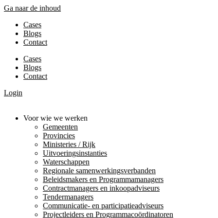
Ga naar de inhoud
Cases
Blogs
Contact
Cases
Blogs
Contact
Login
Voor wie we werken
Gemeenten
Provincies
Ministeries / Rijk
Uitvoeringsinstanties
Waterschappen
Regionale samenwerkingsverbanden
Beleidsmakers en Programmamanagers
Contractmanagers en inkoopadviseurs
Tendermanagers
Communicatie- en participatieadviseurs
Projectleiders en Programmacoördinatoren