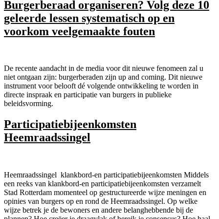
Burgerberaad organiseren? Volg deze 10
geleerde lessen systematisch op en
voorkom veelgemaakte fouten
De recente aandacht in de media voor dit nieuwe fenomeen zal u
niet ontgaan zijn: burgerberaden zijn up and coming. Dit nieuwe
instrument voor belooft dé volgende ontwikkeling te worden in
directe inspraak en participatie van burgers in publieke
beleidsvorming.
Participatiebijeenkomsten
Heemraadssingel
Heemraadssingel klankbord-en participatiebijeenkomsten Middels
een reeks van klankbord-en participatiebijeenkomsten verzamelt
Stad Rotterdam momenteel op gestructureerde wijze meningen en
opinies van burgers op en rond de Heemraadssingel. Op welke
wijze betrek je de bewoners en andere belanghebbende bij de
plannen? Hoe creëer je draagvlak of bereik je consensus? Hoe haal